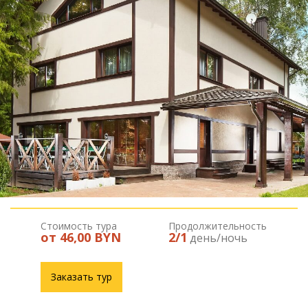
Стоимость тура
Продолжительность
от 46,00 BYN
2/1
день/ночь
Заказать тур