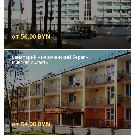
от 56,00 BYN
Санаторий «Нарочанский берег»
Минская область
от 54,00 BYN