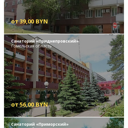
от 39,00 BYN
Санаторий «Приднепровский»
Гомельская область
от 56,00 BYN
Санаторий «Приморский»