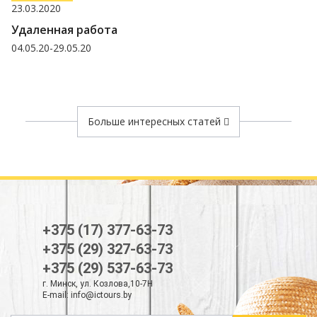
19.12.2018
Режим работы
на Новый год и Рождество
Больше интересных статей
+375 (17) 377-63-73
+375 (29) 327-63-73
+375 (29) 537-63-73
г. Минск, ул. Козлова,10-7Н
E-mail:
info@ictours.by