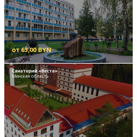
от 63,00 BYN
Санаторий «Веста»
Минская область