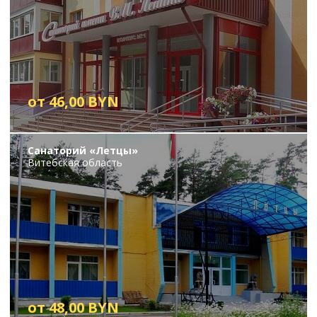
от 46,00 BYN
Санаторий «Летцы»
Витебская область
от 48,00 BYN