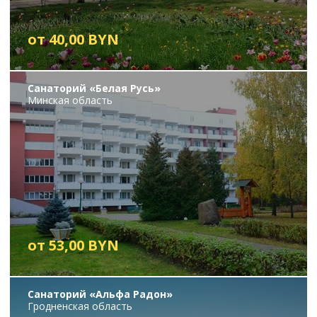
от 40,00 BYN
Санаторий «Белая Русь»
Минская область
от 53,00 BYN
Санаторий «Альфа Радон»
Гродненская область