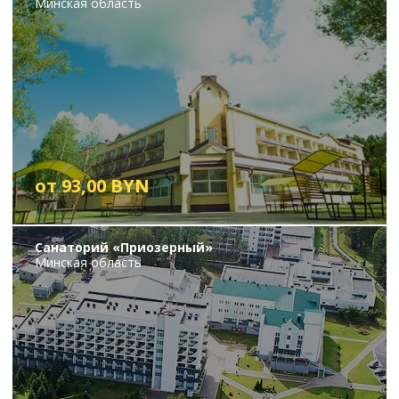
Минская область
от 93,00 BYN
Санаторий «Приозерный»
Минская область