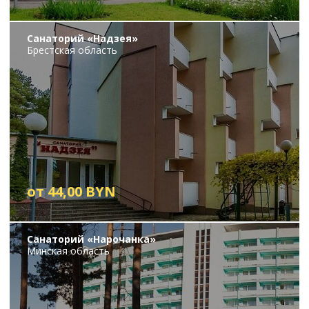
Санаторий «Надзея»
Брестская область
от 44,00 BYN
Санаторий «Нарочанка»
Минская область