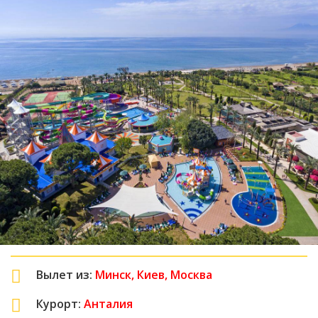
Вылет из:
Минск, Киев, Москва
Курорт:
Анталия