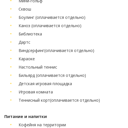
Мини-гольф
Сквош
Боулинг
(оплачивается отдельно)
Каноэ
(оплачивается отдельно)
Библиотека
Дартс
Виндсерфинг
(оплачивается отдельно)
Караоке
Настольный теннис
Бильярд
(оплачивается отдельно)
Детская игровая площадка
Игровая комната
Теннисный корт
(оплачивается отдельно)
Питание и напитки
Кофейня на территории