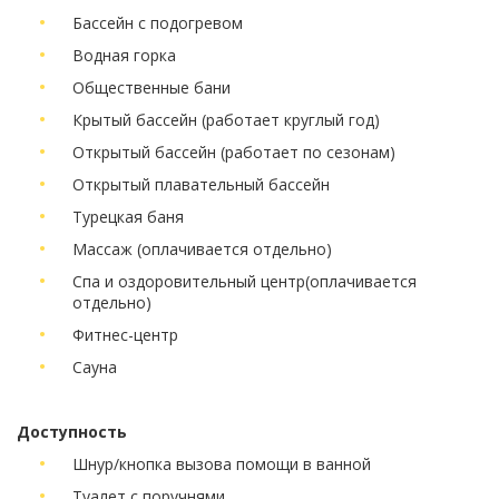
Бассейн с подогревом
Водная горка
Общественные бани
Крытый бассейн (работает круглый год)
Открытый бассейн (работает по сезонам)
Открытый плавательный бассейн
Турецкая баня
Массаж
(оплачивается отдельно)
Спа и оздоровительный центр
(оплачивается
отдельно)
Фитнес-центр
Сауна
Доступность
Шнур/кнопка вызова помощи в ванной
Туалет с поручнями