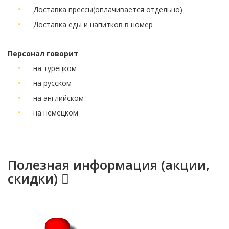
Доставка прессы
(оплачивается отдельно)
Доставка еды и напитков в номер
Персонал говорит
на турецком
на русском
на английском
на немецком
Полезная информация (акции,
скидки)