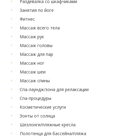
Раздевалка со шкафчиками
Занятия по йоге
Фитнес
Массаж всего тела
Массаж рук
Массаж головы
Массаж для пар
Массаж ног
Массаж шеи
Массаж спины
Спа-лаундж/зона для релаксации
Спа-процедуры
Косметические услуги
Зонты от солнца
Шезлонги/пляжные кресла
Полотенца для бассейна/пляжа