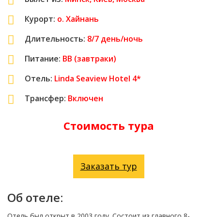
Курорт:
о. Хайнань
Длительность:
8/7
день/ночь
Питание:
ВВ (завтраки)
Отель:
Linda Seaview Hotel 4*
Трансфер:
Включен
Стоимость тура
Заказать тур
Об отеле:
Отель был открыт в 2003 году. Состоит из главного 8-