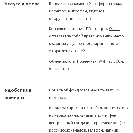
Услуги в отеле
В отеле представлено 2 конференц-зала.
Проектор, микрофон, звуковое
оборудование - платно.
Концепция питания: BB - завтрак.
Отель
оставляет за собой право изменять место
оказания услуг, без предварительного
уведомления гостей.
Обмен валюты, Прачечная, Wi-Fi (в лобби,
бесплатно)
Удобства в
Номерной фонд отеля насчитывает 206
номерах
номеров.
В номерах представлено: балкон (не во всех
номерах), ванна, халаты/тапочки, фен,
центральный кондиционер, телевизор (нет
российских каналов), телефон, чайник,