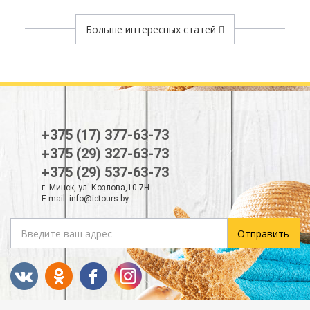
Больше интересных статей
+375 (17) 377-63-73
+375 (29) 327-63-73
+375 (29) 537-63-73
г. Минск, ул. Козлова,10-7Н
E-mail:
info@ictours.by
Отправить