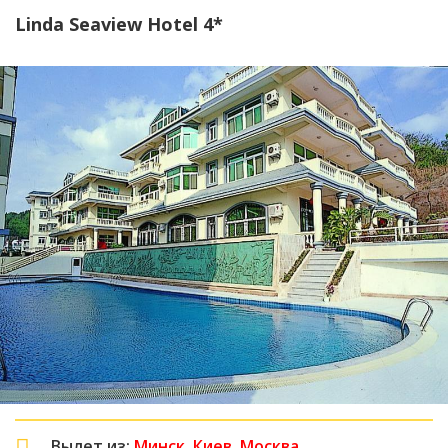
Linda Seaview Hotel 4*
Вылет из:
Минск, Киев, Москва