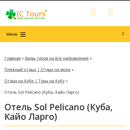
Меню
Главная
»
Виды туров на все направления
»
Пляжный отдых | Отдых на море
»
Отдых на Кубе | Туры на Кубу
»
Отель Sol Pelicano (Куба, Кайо Ларго)
Отель Sol Pelicano (Куба,
Кайо Ларго)