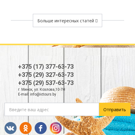
Больше интересных статей
+375 (17) 377-63-73
+375 (29) 327-63-73
+375 (29) 537-63-73
г. Минск, ул. Козлова,10-7Н
E-mail:
info@ictours.by
Отправить