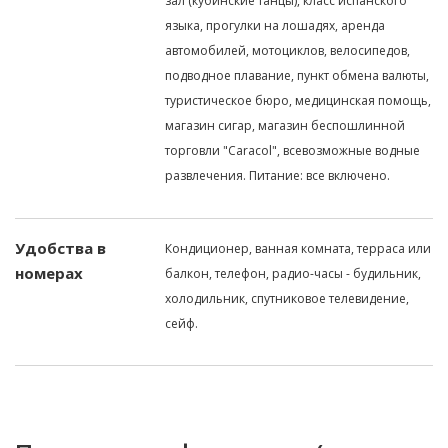
зал (кубинские танцы), класс испанского
языка, прогулки на лошадях, аренда
автомобилей, мотоциклов, велосипедов,
подводное плавание, пункт обмена валюты,
туристическое бюро, медицинская помощь,
магазин сигар, магазин беспошлинной
торговли "Caracol", всевозможные водные
развлечения. Питание: все включено.
Удобства в
Кондиционер, ванная комната, терраса или
номерах
балкон, телефон, радио-часы - будильник,
холодильник, спутниковое телевидение,
сейф.