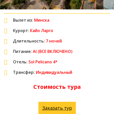
Вылет из:
Минска
Курорт:
Кайо Ларго
Длительность:
7
ночей
Питание:
AI (ВСЕ ВКЛЮЧЕНО)
Отель:
Sol Pelicano 4*
Трансфер:
Индивидуальный
Стоимость тура
Заказать тур